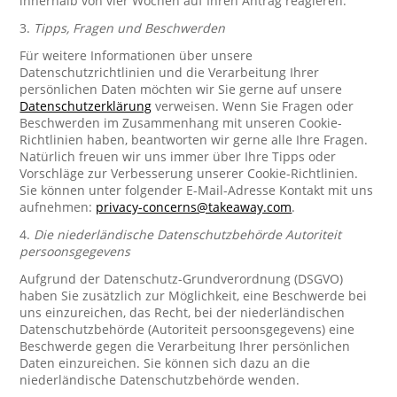
innerhalb von vier Wochen auf Ihren Antrag reagieren.
3.
Tipps, Fragen und Beschwerden
Für weitere Informationen über unsere
Datenschutzrichtlinien und die Verarbeitung Ihrer
persönlichen Daten möchten wir Sie gerne auf unsere
Datenschutzerklärung
verweisen. Wenn Sie Fragen oder
Beschwerden im Zusammenhang mit unseren Cookie-
Richtlinien haben, beantworten wir gerne alle Ihre Fragen.
Natürlich freuen wir uns immer über Ihre Tipps oder
Vorschläge zur Verbesserung unserer Cookie-Richtlinien.
Sie können unter folgender E-Mail-Adresse Kontakt mit uns
aufnehmen:
privacy-concerns@takeaway.com
.
4.
Die niederländische Datenschutzbehörde Autoriteit
persoonsgegevens
Aufgrund der Datenschutz-Grundverordnung (DSGVO)
haben Sie zusätzlich zur Möglichkeit, eine Beschwerde bei
uns einzureichen, das Recht, bei der niederländischen
Datenschutzbehörde (Autoriteit persoonsgegevens) eine
Beschwerde gegen die Verarbeitung Ihrer persönlichen
Daten einzureichen. Sie können sich dazu an die
niederländische Datenschutzbehörde wenden.